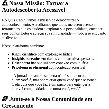
🎪 Nossa Missão: Tornar a
Autodescoberta Acessível
No Quiz Cabin, temos a missão de democratizar o
autoconhecimento. Acreditamos que todos merecem acesso a
ferramentas que os ajudem a explorar sua personalidade, entender
seus pontos fortes e abraçar sua singularidade — tudo isso enquanto
se divertem!
Nossa plataforma combina:
Rigor científico
com exploração lúdica
Insights baseados em dados
com narrativas pessoais
Descoberta individual
com conexão comunitária
Psicologia profissional
com conteúdo acessível
"A jornada de autodescoberta não é sobre encontrar
quem você é, mas sobre criar quem você quer se tornar.
Cada quiz que você faz é um passo para entender a
incrível complexidade que torna você,
você
."
🌈 Junte-se à Nossa Comunidade em
Crescimento