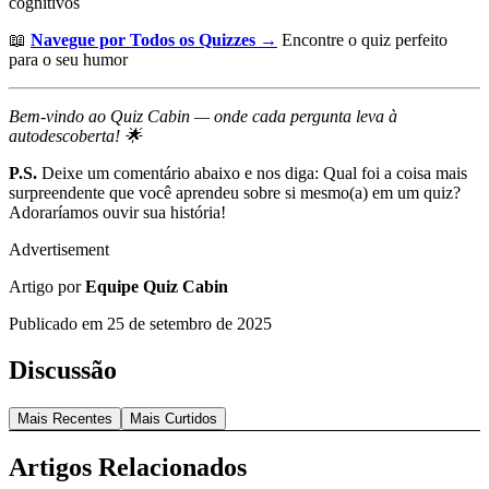
cognitivos
📖
Navegue por Todos os Quizzes →
Encontre o quiz perfeito
para o seu humor
Bem-vindo ao Quiz Cabin — onde cada pergunta leva à
autodescoberta! 🌟
P.S.
Deixe um comentário abaixo e nos diga: Qual foi a coisa mais
surpreendente que você aprendeu sobre si mesmo(a) em um quiz?
Adoraríamos ouvir sua história!
Advertisement
Artigo por
Equipe Quiz Cabin
Publicado em
25 de setembro de 2025
Discussão
Mais Recentes
Mais Curtidos
Artigos Relacionados