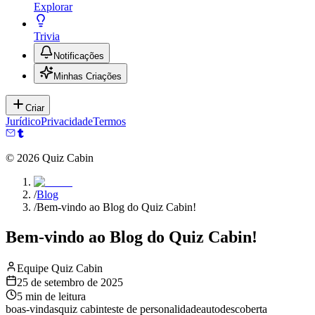
Explorar
Trivia
Notificações
Minhas Criações
Criar
Jurídico
Privacidade
Termos
©
2026
Quiz Cabin
/
Blog
/
Bem-vindo ao Blog do Quiz Cabin!
Bem-vindo ao Blog do Quiz Cabin!
Equipe Quiz Cabin
25 de setembro de 2025
5
min de leitura
boas-vindas
quiz cabin
teste de personalidade
autodescoberta