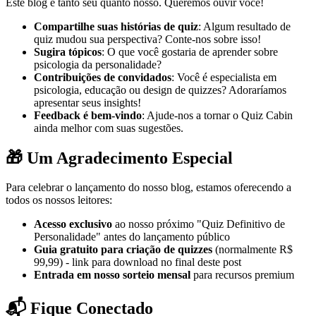
Este blog é tanto seu quanto nosso. Queremos ouvir você!
Compartilhe suas histórias de quiz
: Algum resultado de
quiz mudou sua perspectiva? Conte-nos sobre isso!
Sugira tópicos
: O que você gostaria de aprender sobre
psicologia da personalidade?
Contribuições de convidados
: Você é especialista em
psicologia, educação ou design de quizzes? Adoraríamos
apresentar seus insights!
Feedback é bem-vindo
: Ajude-nos a tornar o Quiz Cabin
ainda melhor com suas sugestões.
🎁 Um Agradecimento Especial
Para celebrar o lançamento do nosso blog, estamos oferecendo a
todos os nossos leitores:
Acesso exclusivo
ao nosso próximo "Quiz Definitivo de
Personalidade" antes do lançamento público
Guia gratuito para criação de quizzes
(normalmente R$
99,99) - link para download no final deste post
Entrada em nosso sorteio mensal
para recursos premium
📬 Fique Conectado