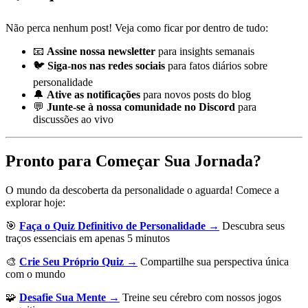
Não perca nenhum post! Veja como ficar por dentro de tudo:
📧
Assine nossa newsletter
para insights semanais
🐦
Siga-nos nas redes sociais
para fatos diários sobre
personalidade
🔔
Ative as notificações
para novos posts do blog
💬
Junte-se à nossa comunidade no Discord
para
discussões ao vivo
Pronto para Começar Sua Jornada?
O mundo da descoberta da personalidade o aguarda! Comece a
explorar hoje:
🎯
Faça o Quiz Definitivo de Personalidade →
Descubra seus
traços essenciais em apenas 5 minutos
🎨
Crie Seu Próprio Quiz →
Compartilhe sua perspectiva única
com o mundo
🧩
Desafie Sua Mente →
Treine seu cérebro com nossos jogos