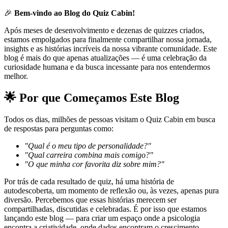
🎉
Bem-vindo ao Blog do Quiz Cabin!
Após meses de desenvolvimento e dezenas de quizzes criados,
estamos empolgados para finalmente compartilhar nossa jornada,
insights e as histórias incríveis da nossa vibrante comunidade. Este
blog é mais do que apenas atualizações — é uma celebração da
curiosidade humana e da busca incessante para nos entendermos
melhor.
🌟 Por que Começamos Este Blog
Todos os dias, milhões de pessoas visitam o Quiz Cabin em busca
de respostas para perguntas como:
"Qual é o meu tipo de personalidade?"
"Qual carreira combina mais comigo?"
"O que minha cor favorita diz sobre mim?"
Por trás de cada resultado de quiz, há uma história de
autodescoberta, um momento de reflexão ou, às vezes, apenas pura
diversão. Percebemos que essas histórias merecem ser
compartilhadas, discutidas e celebradas. É por isso que estamos
lançando este blog — para criar um espaço onde a psicologia
encontra a criatividade, onde dados encontram o crescimento