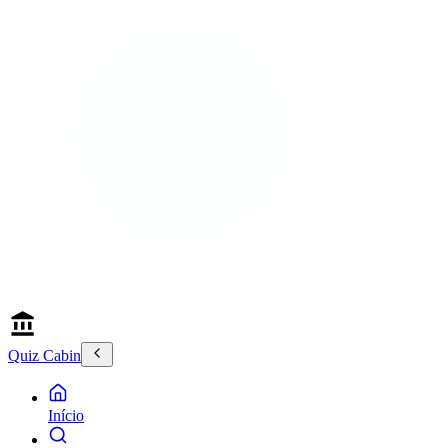
Quiz Cabin
Início