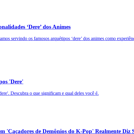
onalidades ‘Dere’ dos Animes
stamos servindo os famosos arquétipos ‘dere’ dos animes como experiênc
os 'Dere'
ere'. Descubra o que significam e qual deles você é.
em 'Caçadores de Demônios do K-Pop' Realmente Diz 