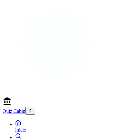
Quiz Cabin
Início