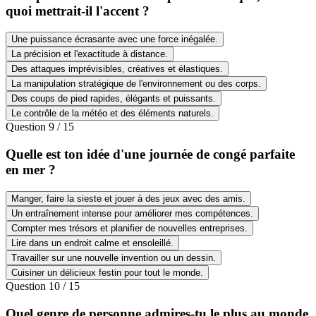
quoi mettrait-il l'accent ?
Une puissance écrasante avec une force inégalée.
La précision et l'exactitude à distance.
Des attaques imprévisibles, créatives et élastiques.
La manipulation stratégique de l'environnement ou des corps.
Des coups de pied rapides, élégants et puissants.
Le contrôle de la météo et des éléments naturels.
Question
9
/
15
Quelle est ton idée d'une journée de congé parfaite
en mer ?
Manger, faire la sieste et jouer à des jeux avec des amis.
Un entraînement intense pour améliorer mes compétences.
Compter mes trésors et planifier de nouvelles entreprises.
Lire dans un endroit calme et ensoleillé.
Travailler sur une nouvelle invention ou un dessin.
Cuisiner un délicieux festin pour tout le monde.
Question
10
/
15
Quel genre de personne admires-tu le plus au monde