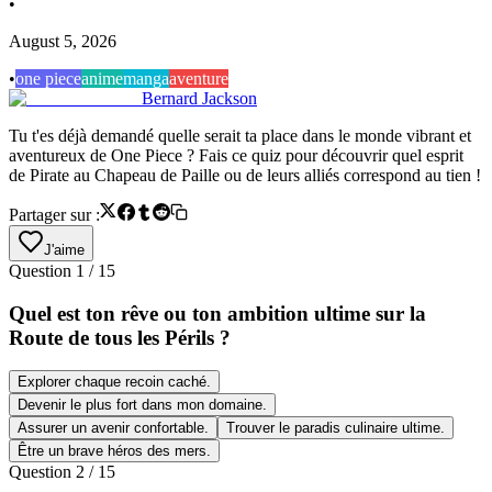
•
August 5, 2026
•
one piece
anime
manga
aventure
Bernard Jackson
Tu t'es déjà demandé quelle serait ta place dans le monde vibrant et
aventureux de One Piece ? Fais ce quiz pour découvrir quel esprit
de Pirate au Chapeau de Paille ou de leurs alliés correspond au tien !
Partager sur :
J'aime
Question
1
/
15
Quel est ton rêve ou ton ambition ultime sur la
Route de tous les Périls ?
Explorer chaque recoin caché.
Devenir le plus fort dans mon domaine.
Assurer un avenir confortable.
Trouver le paradis culinaire ultime.
Être un brave héros des mers.
Question
2
/
15