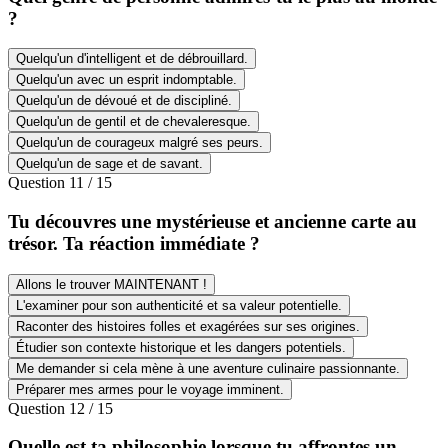
?
Quelqu'un d'intelligent et de débrouillard.
Quelqu'un avec un esprit indomptable.
Quelqu'un de dévoué et de discipliné.
Quelqu'un de gentil et de chevaleresque.
Quelqu'un de courageux malgré ses peurs.
Quelqu'un de sage et de savant.
Question
11
/
15
Tu découvres une mystérieuse et ancienne carte au
trésor. Ta réaction immédiate ?
Allons le trouver MAINTENANT !
L'examiner pour son authenticité et sa valeur potentielle.
Raconter des histoires folles et exagérées sur ses origines.
Étudier son contexte historique et les dangers potentiels.
Me demander si cela mène à une aventure culinaire passionnante.
Préparer mes armes pour le voyage imminent.
Question
12
/
15
Quelle est ta philosophie lorsque tu affrontes un