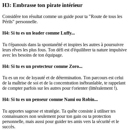
H3: Embrasse ton pirate intérieur
Considère ton résultat comme un guide pour ta "Route de tous les
Périls" personnelle.
H4: Si tu es un leader comme Luffy...
Tu t'épanouis dans la spontanéité et inspires les autres à poursuivre
leurs rêves les plus fous. Ton défi est d'équilibrer ta nature impulsive
avec les besoins de ton équipage.
H4: Si tu es un protecteur comme Zoro...
Tu es un roc de loyauté et de détermination. Ton parcours est celui
de la maîtrise de soi et de la concentration inébranlable, te rappelant
de compter parfois sur les autres pour t'orienter (littéralement !).
H4: Si tu es un penseur comme Nami ou Robin...
Tu apportes sagesse et stratégie. Ta quête consiste à utiliser tes
connaissances non seulement pour ton gain ou ta protection
personnelle, mais aussi pour guider tes amis vers la sécurité et le
succès.