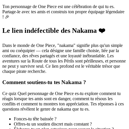
Ton personnage de One Piece est une célébration de qui tu es.
Partage-le avec tes amis et construis ton propre équipage légendaire
! 🎉
Le lien indéfectible des Nakama ❤️
Dans le monde de One Piece, "nakama" signifie plus qu'un simple
ami ou coéquipier — cela désigne une famille choisie, liée par la
confiance, des rêves partagés et une loyauté inébranlable. Les
aventures sur la Route de tous les Périls sont périlleuses, et personne
ne peut y survivre seul. Ce lien profond est le véritable trésor que
chaque pirate recherche.
Comment soutiens-tu tes Nakama ?
Ce quiz Quel personnage de One Piece es-tu explore comment tu
réagis lorsque tes amis sont en danger, comment tu résous les
conflits et comment tu montres ton appréciation. Tes réponses à ces
questions révèlent le genre de nakama que tu es.
Fonces-tu tête baissée ?
Offres-tu un soutien discret mais constant ?