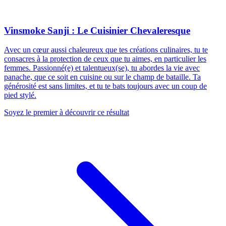
Vinsmoke Sanji : Le Cuisinier Chevaleresque
Avec un cœur aussi chaleureux que tes créations culinaires, tu te
consacres à la protection de ceux que tu aimes, en particulier les
femmes. Passionné(e) et talentueux(se), tu abordes la vie avec
panache, que ce soit en cuisine ou sur le champ de bataille. Ta
générosité est sans limites, et tu te bats toujours avec un coup de
pied stylé.
Soyez le premier à découvrir ce résultat