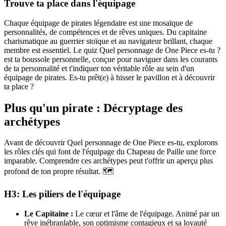
Trouve ta place dans l'équipage
Chaque équipage de pirates légendaire est une mosaïque de
personnalités, de compétences et de rêves uniques. Du capitaine
charismatique au guerrier stoïque et au navigateur brillant, chaque
membre est essentiel. Le quiz Quel personnage de One Piece es-tu ?
est ta boussole personnelle, conçue pour naviguer dans les courants
de ta personnalité et t'indiquer ton véritable rôle au sein d'un
équipage de pirates. Es-tu prêt(e) à hisser le pavillon et à découvrir
ta place ?
Plus qu'un pirate : Décryptage des
archétypes
Avant de découvrir Quel personnage de One Piece es-tu, explorons
les rôles clés qui font de l'équipage du Chapeau de Paille une force
imparable. Comprendre ces archétypes peut t'offrir un aperçu plus
profond de ton propre résultat. 🗺️
H3: Les piliers de l'équipage
Le Capitaine :
Le cœur et l'âme de l'équipage. Animé par un
rêve inébranlable, son optimisme contagieux et sa loyauté