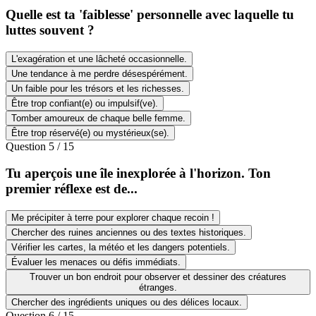
Quelle est ta 'faiblesse' personnelle avec laquelle tu
luttes souvent ?
L'exagération et une lâcheté occasionnelle.
Une tendance à me perdre désespérément.
Un faible pour les trésors et les richesses.
Être trop confiant(e) ou impulsif(ve).
Tomber amoureux de chaque belle femme.
Être trop réservé(e) ou mystérieux(se).
Question
5
/
15
Tu aperçois une île inexplorée à l'horizon. Ton
premier réflexe est de...
Me précipiter à terre pour explorer chaque recoin !
Chercher des ruines anciennes ou des textes historiques.
Vérifier les cartes, la météo et les dangers potentiels.
Évaluer les menaces ou défis immédiats.
Trouver un bon endroit pour observer et dessiner des créatures
étranges.
Chercher des ingrédients uniques ou des délices locaux.
Question
6
/
15