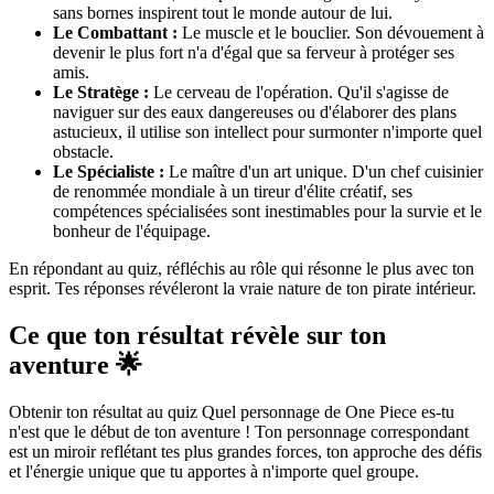
sans bornes inspirent tout le monde autour de lui.
Le Combattant :
Le muscle et le bouclier. Son dévouement à
devenir le plus fort n'a d'égal que sa ferveur à protéger ses
amis.
Le Stratège :
Le cerveau de l'opération. Qu'il s'agisse de
naviguer sur des eaux dangereuses ou d'élaborer des plans
astucieux, il utilise son intellect pour surmonter n'importe quel
obstacle.
Le Spécialiste :
Le maître d'un art unique. D'un chef cuisinier
de renommée mondiale à un tireur d'élite créatif, ses
compétences spécialisées sont inestimables pour la survie et le
bonheur de l'équipage.
En répondant au quiz, réfléchis au rôle qui résonne le plus avec ton
esprit. Tes réponses révéleront la vraie nature de ton pirate intérieur.
Ce que ton résultat révèle sur ton
aventure 🌟
Obtenir ton résultat au quiz Quel personnage de One Piece es-tu
n'est que le début de ton aventure ! Ton personnage correspondant
est un miroir reflétant tes plus grandes forces, ton approche des défis
et l'énergie unique que tu apportes à n'importe quel groupe.