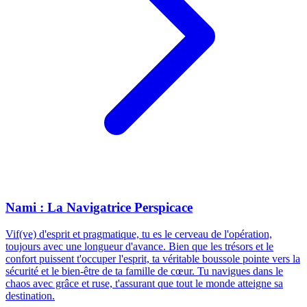
Nami : La Navigatrice Perspicace
Vif(ve) d'esprit et pragmatique, tu es le cerveau de l'opération,
toujours avec une longueur d'avance. Bien que les trésors et le
confort puissent t'occuper l'esprit, ta véritable boussole pointe vers la
sécurité et le bien-être de ta famille de cœur. Tu navigues dans le
chaos avec grâce et ruse, t'assurant que tout le monde atteigne sa
destination.