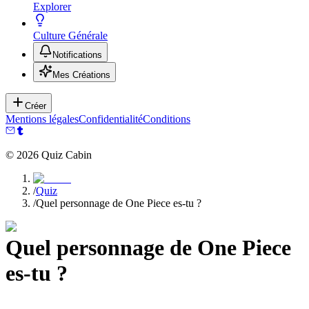
Explorer
Culture Générale
Notifications
Mes Créations
Créer
Mentions légales
Confidentialité
Conditions
©
2026
Quiz Cabin
/
Quiz
/
Quel personnage de One Piece es-tu ?
Quel personnage de One Piece
es-tu ?