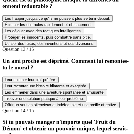
ennemi redoutable ?
Les frapper jusqu'à ce qu'ils ne puissent plus se tenir debout.
Éliminer les obstacles rapidement et efficacement.
Les déjouer avec des tactiques intelligentes.
Protéger les innocents, puis combattre sans pitié.
Utiliser des ruses, des inventions et des diversions.
Question
13
/
15
Un ami proche est déprimé. Comment lui remontes-
tu le moral ?
Leur cuisiner leur plat préféré.
Leur raconter une histoire hilarante et exagérée.
Les emmener dans une aventure spontanée et amusante.
Trouver une solution pratique à leur problème.
Offrir un soutien silencieux et indéfectible et une oreille attentive.
Question
14
/
15
Si tu pouvais manger n'importe quel 'Fruit du
Démon' et obtenir un pouvoir unique, lequel serait-