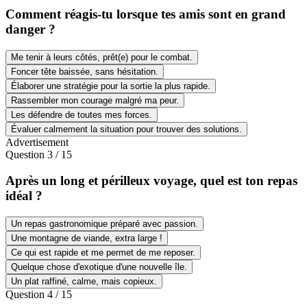
Comment réagis-tu lorsque tes amis sont en grand
danger ?
Me tenir à leurs côtés, prêt(e) pour le combat.
Foncer tête baissée, sans hésitation.
Élaborer une stratégie pour la sortie la plus rapide.
Rassembler mon courage malgré ma peur.
Les défendre de toutes mes forces.
Évaluer calmement la situation pour trouver des solutions.
Advertisement
Question
3
/
15
Après un long et périlleux voyage, quel est ton repas
idéal ?
Un repas gastronomique préparé avec passion.
Une montagne de viande, extra large !
Ce qui est rapide et me permet de me reposer.
Quelque chose d'exotique d'une nouvelle île.
Un plat raffiné, calme, mais copieux.
Question
4
/
15