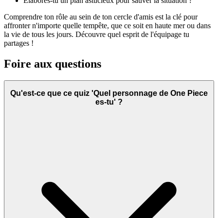
Élabores-tu un plan astucieux pour sauver la situation ?
Comprendre ton rôle au sein de ton cercle d'amis est la clé pour
affronter n'importe quelle tempête, que ce soit en haute mer ou dans
la vie de tous les jours. Découvre quel esprit de l'équipage tu
partages !
Foire aux questions
Qu'est-ce que ce quiz 'Quel personnage de One Piece
es-tu' ?