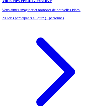
Vous êtes créatif / créative
Vous aimez imaginer et proposer de nouvelles idées.
20
%
des participants au quiz
(
1
personne
)