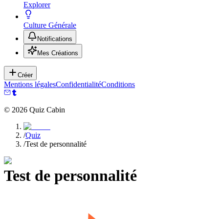
Explorer
Culture Générale
Notifications
Mes Créations
Créer
Mentions légales
Confidentialité
Conditions
©
2026
Quiz Cabin
/
Quiz
/
Test de personnalité
Test de personnalité