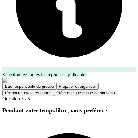
Sélectionnez toutes les réponses applicables
Être responsable du groupe
Préparer et organiser
Collaborer avec les autres
Créer quelque chose de nouveau
Question
5
/
5
Pendant votre temps libre, vous préférez :