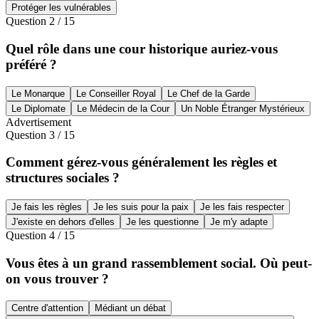
Protéger les vulnérables
Question
2
/
15
Quel rôle dans une cour historique auriez-vous
préféré ?
Le Monarque
Le Conseiller Royal
Le Chef de la Garde
Le Diplomate
Le Médecin de la Cour
Un Noble Étranger Mystérieux
Advertisement
Question
3
/
15
Comment gérez-vous généralement les règles et
structures sociales ?
Je fais les règles
Je les suis pour la paix
Je les fais respecter
J'existe en dehors d'elles
Je les questionne
Je m'y adapte
Question
4
/
15
Vous êtes à un grand rassemblement social. Où peut-
on vous trouver ?
Centre d'attention
Médiant un débat