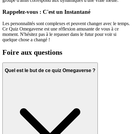
groupe d'amis correspond aux dynamiques d'une vraie meute.
Rappelez-vous : C'est un Instantané
Les personnalités sont complexes et peuvent changer avec le temps.
Ce Quiz Omegaverse est une réflexion amusante de vous à ce
moment. N'hésitez pas à le repasser dans le futur pour voir si
quelque chose a changé !
Foire aux questions
Quel est le but de ce quiz Omegaverse ?