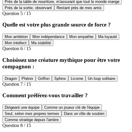
Près de la table de nourriture, m'assurant que tout le monde mange
Près de la sortie, observant
Restant près de mes amis
Question
5
/
15
Quelle est votre plus grande source de force ?
Mon ambition
Mon indépendance
Mon empathie
Ma loyauté
Mon intellect
Ma stabilité
Question
6
/
15
Choisissez une créature mythique pour être votre
compagnon :
Dragon
Phénix
Griffon
Sphinx
Licorne
Un loup solitaire
Question
7
/
15
Comment préférez-vous travailler ?
Dirigeant une équipe
Comme un joueur clé de l'équipe
Seul, selon mes propres termes
Dans un rôle de soutien
Comme stratège depuis l'arrière
Question
8
/
15