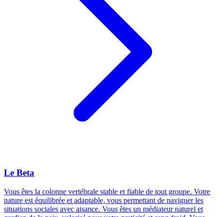
Le Beta
Vous êtes la colonne vertébrale stable et fiable de tout groupe. Votre
nature est équilibrée et adaptable, vous permettant de naviguer les
situations sociales avec aisance. Vous êtes un médiateur naturel et