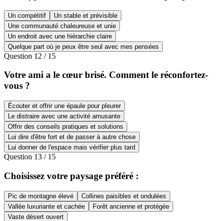
Un compétitif
Un stable et prévisible
Une communauté chaleureuse et unie
Un endroit avec une hiérarchie claire
Quelque part où je peux être seul avec mes pensées
Question
12
/
15
Votre ami a le cœur brisé. Comment le réconfortez-
vous ?
Écouter et offrir une épaule pour pleurer
Le distraire avec une activité amusante
Offrir des conseils pratiques et solutions
Lui dire d'être fort et de passer à autre chose
Lui donner de l'espace mais vérifier plus tard
Question
13
/
15
Choisissez votre paysage préféré :
Pic de montagne élevé
Collines paisibles et ondulées
Vallée luxuriante et cachée
Forêt ancienne et protégée
Vaste désert ouvert