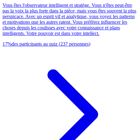
Vous êtes l'observateur intelligent et stratège. Vous n'êtes peut-être
pas la voix la plus forte dans la pièce, mais vous êtes souvent la plus
perspicace. Avec un esprit vif et analytique, vous voyez les patterns
et motivations que les autres ratent. Vous préférez influencer les
choses depuis les coulisses avec votre connaissance et plans
intelligents. Votre pouvoir est dans votre intellect.
17
%
des participants au quiz
(
237
personnes
)