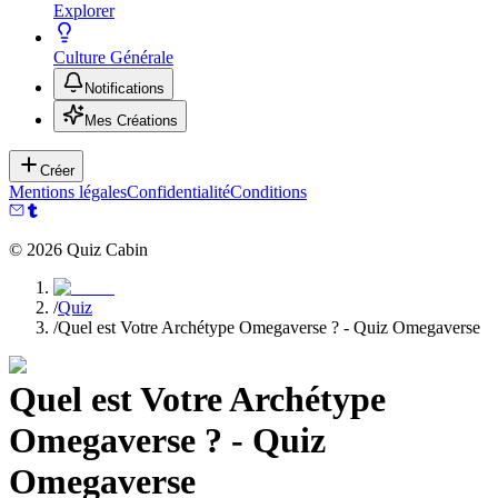
Explorer
Culture Générale
Notifications
Mes Créations
Créer
Mentions légales
Confidentialité
Conditions
©
2026
Quiz Cabin
/
Quiz
/
Quel est Votre Archétype Omegaverse ? - Quiz Omegaverse
Quel est Votre Archétype
Omegaverse ? - Quiz
Omegaverse