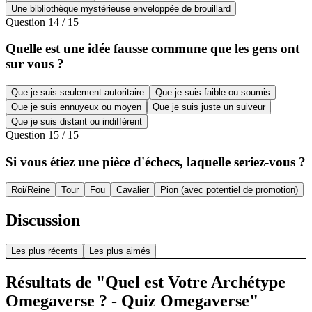
Une bibliothèque mystérieuse enveloppée de brouillard
Question
14
/
15
Quelle est une idée fausse commune que les gens ont
sur vous ?
Que je suis seulement autoritaire
Que je suis faible ou soumis
Que je suis ennuyeux ou moyen
Que je suis juste un suiveur
Que je suis distant ou indifférent
Question
15
/
15
Si vous étiez une pièce d'échecs, laquelle seriez-vous ?
Roi/Reine
Tour
Fou
Cavalier
Pion (avec potentiel de promotion)
Discussion
Les plus récents
Les plus aimés
Résultats de "Quel est Votre Archétype
Omegaverse ? - Quiz Omegaverse"