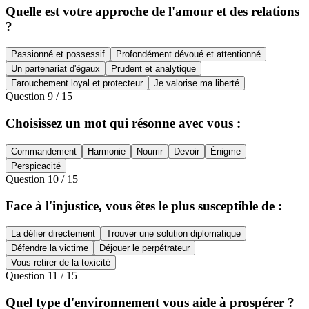
Quelle est votre approche de l'amour et des relations
?
Passionné et possessif
Profondément dévoué et attentionné
Un partenariat d'égaux
Prudent et analytique
Farouchement loyal et protecteur
Je valorise ma liberté
Question
9
/
15
Choisissez un mot qui résonne avec vous :
Commandement
Harmonie
Nourrir
Devoir
Énigme
Perspicacité
Question
10
/
15
Face à l'injustice, vous êtes le plus susceptible de :
La défier directement
Trouver une solution diplomatique
Défendre la victime
Déjouer le perpétrateur
Vous retirer de la toxicité
Question
11
/
15
Quel type d'environnement vous aide à prospérer ?