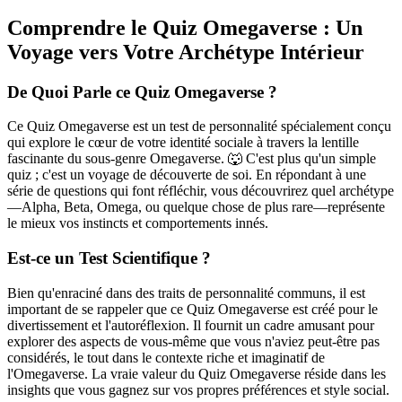
Comprendre le Quiz Omegaverse : Un
Voyage vers Votre Archétype Intérieur
De Quoi Parle ce Quiz Omegaverse ?
Ce Quiz Omegaverse est un test de personnalité spécialement conçu
qui explore le cœur de votre identité sociale à travers la lentille
fascinante du sous-genre Omegaverse. 🐺 C'est plus qu'un simple
quiz ; c'est un voyage de découverte de soi. En répondant à une
série de questions qui font réfléchir, vous découvrirez quel archétype
—Alpha, Beta, Omega, ou quelque chose de plus rare—représente
le mieux vos instincts et comportements innés.
Est-ce un Test Scientifique ?
Bien qu'enraciné dans des traits de personnalité communs, il est
important de se rappeler que ce Quiz Omegaverse est créé pour le
divertissement et l'autoréflexion. Il fournit un cadre amusant pour
explorer des aspects de vous-même que vous n'aviez peut-être pas
considérés, le tout dans le contexte riche et imaginatif de
l'Omegaverse. La vraie valeur du Quiz Omegaverse réside dans les
insights que vous gagnez sur vos propres préférences et style social.