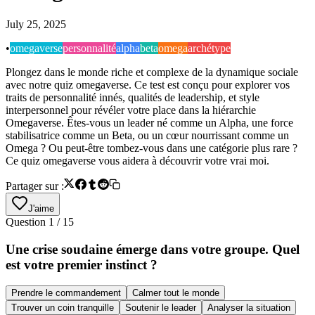
July 25, 2025
•
omegaverse
personnalité
alpha
beta
omega
archétype
Plongez dans le monde riche et complexe de la dynamique sociale
avec notre quiz omegaverse. Ce test est conçu pour explorer vos
traits de personnalité innés, qualités de leadership, et style
interpersonnel pour révéler votre place dans la hiérarchie
Omegaverse. Êtes-vous un leader né comme un Alpha, une force
stabilisatrice comme un Beta, ou un cœur nourrissant comme un
Omega ? Ou peut-être tombez-vous dans une catégorie plus rare ?
Ce quiz omegaverse vous aidera à découvrir votre vrai moi.
Partager sur :
J'aime
Question
1
/
15
Une crise soudaine émerge dans votre groupe. Quel
est votre premier instinct ?
Prendre le commandement
Calmer tout le monde
Trouver un coin tranquille
Soutenir le leader
Analyser la situation