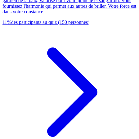
gardien de la paix, valorisé pour votre praticité et sang-froid. Vous
fournissez l'harmonie qui permet aux autres de briller. Votre force est
dans votre constance.
11
%
des participants au quiz
(
150
personnes
)