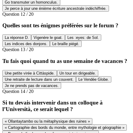
Go transmuter un homonculus.
Je perce à jour une énième écriture ancestrale indéchiffrée.
Question
12
/
20
Quelles sont tes énigmes préférées sur le forum ?
La réponse D.
Vigenère le goat.
Les :eyes: de Sol.
Les indices des donjons.
Le braille piégé.
Question
13
/
20
Tu fais quoi quand tu as une semaine de vacances ?
Une petite virée à Cittàspide.
Un tour en dirigeable.
Une retraite de lecture dans un couvent.
Le Vendée Globe.
Je ne prends pas de vacances.
Question
14
/
20
Si tu devais intervenir dans un colloque à
l’Università, ce serait lequel ?
« Ollantaytambo ou la métaphysique des ruines »
« Cartographie des bords du monde, entre mythologie et géographie »