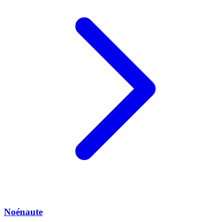
Noénaute