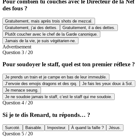
Pour combien tu couches avec le Directeur de la Nef
des fous ?
Gratuitement, mais après trois shots de mezcal.
Gratuitement, j’ai des dettes.
Gratuitement, il a des dettes.
Plutôt coucher avec le chef de la Garde canonique.
Jamais de la vie, je suis végétarien·ne.
Advertisement
Question
3
/
20
Pour soudoyer le staff, quel est ton premier réflexe ?
Je prends un train et je campe en bas de leur immeuble.
J’envoie des emojis dragons et des rpq.
Je fais les yeux doux à Sol.
Je menace seung.
Je ne soudoie jamais le staff, c’est le staff qui me soudoie.
Question
4
/
20
Si je te dis Renard, tu réponds… ?
Surcoté.
Baisable.
Imposteur.
À quand la faille ?
Jésus.
Question
5
/
20