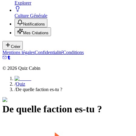
Explorer
Culture Générale
Notifications
Mes Créations
Créer
Mentions légales
Confidentialité
Conditions
©
2026
Quiz Cabin
/
Quiz
/
De quelle faction es-tu ?
De quelle faction es-tu ?