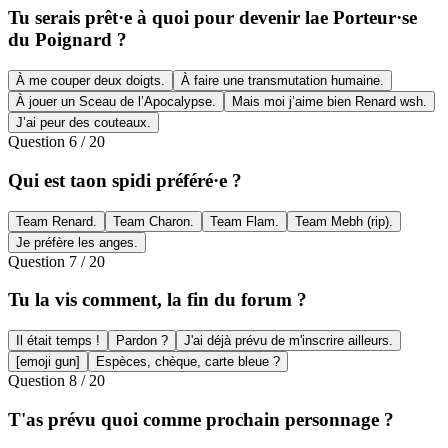
Tu serais prêt·e à quoi pour devenir lae Porteur·se
du Poignard ?
À me couper deux doigts.
À faire une transmutation humaine.
À jouer un Sceau de l’Apocalypse.
Mais moi j’aime bien Renard wsh.
J’ai peur des couteaux.
Question
6
/
20
Qui est taon spidi préféré·e ?
Team Renard.
Team Charon.
Team Flam.
Team Mebh (rip).
Je préfère les anges.
Question
7
/
20
Tu la vis comment, la fin du forum ?
Il était temps !
Pardon ?
J'ai déjà prévu de m'inscrire ailleurs.
[emoji gun]
Espèces, chèque, carte bleue ?
Question
8
/
20
T'as prévu quoi comme prochain personnage ?