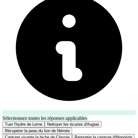
Sélectionnez toutes les réponses applicables
Tuer l'hydre de Lerne
Nettoyer les écuries d'Augias
Récupérer la peau du lion de Némée
Capturer vivante la biche de Cérynie
Rapporter la ceinture d'Hippolyte