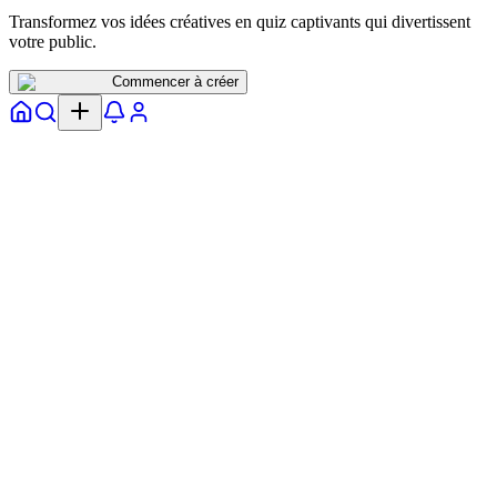
Transformez vos idées créatives en quiz captivants qui divertissent
votre public.
Commencer à créer
Accueil
Explorer
Notifs
Profil