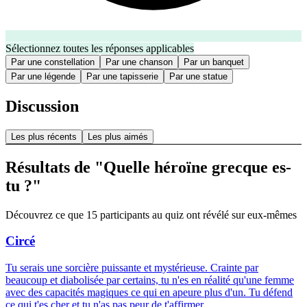
Sélectionnez toutes les réponses applicables
Par une constellation
Par une chanson
Par un banquet
Par une légende
Par une tapisserie
Par une statue
Discussion
Les plus récents
Les plus aimés
Résultats de "Quelle héroïne grecque es-
tu ?"
Découvrez ce que 15 participants au quiz ont révélé sur eux-mêmes
Circé
Tu serais une sorcière puissante et mystérieuse. Crainte par
beaucoup et diabolisée par certains, tu n'es en réalité qu'une femme
avec des capacités magiques ce qui en apeure plus d'un. Tu défend
ce qui t'es cher et tu n'as pas peur de t'affirmer.