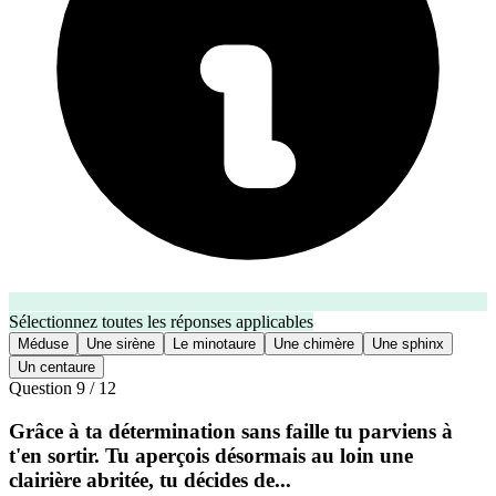
Sélectionnez toutes les réponses applicables
Méduse
Une sirène
Le minotaure
Une chimère
Une sphinx
Un centaure
Question
9
/
12
Grâce à ta détermination sans faille tu parviens à
t'en sortir. Tu aperçois désormais au loin une
clairière abritée, tu décides de...