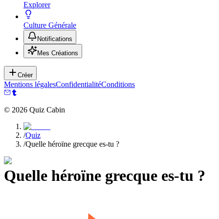
Explorer
Culture Générale
Notifications
Mes Créations
Créer
Mentions légales
Confidentialité
Conditions
©
2026
Quiz Cabin
/
Quiz
/
Quelle héroïne grecque es-tu ?
Quelle héroïne grecque es-tu ?