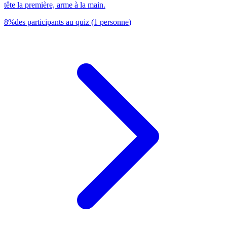
tête la première, arme à la main.
8
%
des participants au quiz
(
1
personne
)