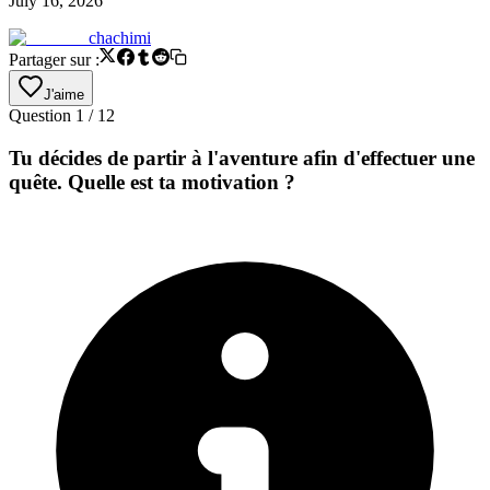
July 16, 2026
chachimi
Partager sur :
J'aime
Question
1
/
12
Tu décides de partir à l'aventure afin d'effectuer une
quête. Quelle est ta motivation ?