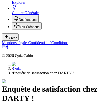
Explorer
Culture Générale
Notifications
Mes Créations
Créer
Mentions légales
Confidentialité
Conditions
©
2026
Quiz Cabin
/
Quiz
/
Enquête de satisfaction chez DARTY !
Enquête de satisfaction chez
DARTY !