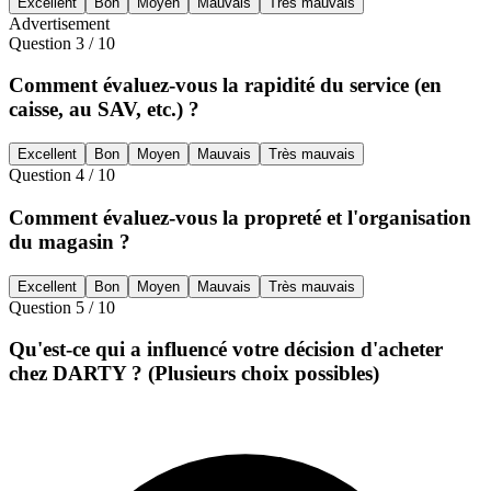
Excellent
Bon
Moyen
Mauvais
Très mauvais
Advertisement
Question
3
/
10
Comment évaluez-vous la rapidité du service (en
caisse, au SAV, etc.) ?
Excellent
Bon
Moyen
Mauvais
Très mauvais
Question
4
/
10
Comment évaluez-vous la propreté et l'organisation
du magasin ?
Excellent
Bon
Moyen
Mauvais
Très mauvais
Question
5
/
10
Qu'est-ce qui a influencé votre décision d'acheter
chez DARTY ? (Plusieurs choix possibles)