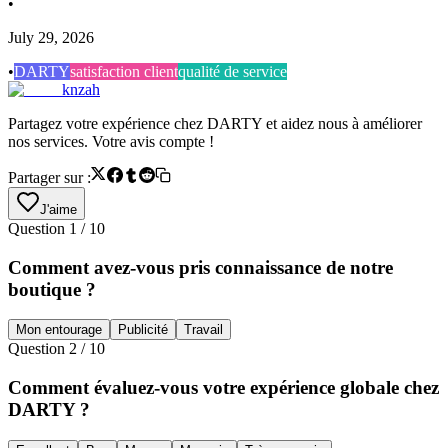
•
July 29, 2026
•
DARTY
satisfaction client
qualité de service
knzah
Partagez votre expérience chez DARTY et aidez nous à améliorer
nos services. Votre avis compte !
Partager sur :
J'aime
Question
1
/
10
Comment avez-vous pris connaissance de notre
boutique ?
Mon entourage
Publicité
Travail
Question
2
/
10
Comment évaluez-vous votre expérience globale chez
DARTY ?