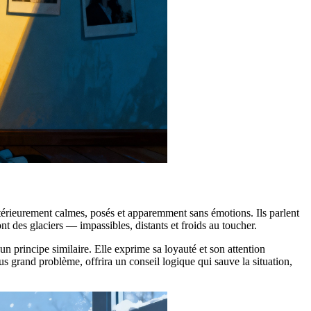
térieurement calmes, posés et apparemment sans émotions. Ils parlent
t des glaciers — impassibles, distants et froids au toucher.
n principe similaire. Elle exprime sa loyauté et son attention
us grand problème, offrira un conseil logique qui sauve la situation,