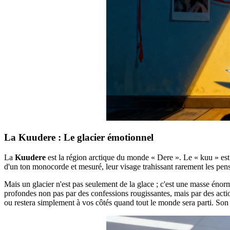
La Kuudere : Le glacier émotionnel
La
Kuudere
est la région arctique du monde « Dere ». Le « kuu » es
d'un ton monocorde et mesuré, leur visage trahissant rarement les pensé
Mais un glacier n'est pas seulement de la glace ; c'est une masse énorm
profondes non pas par des confessions rougissantes, mais par des action
ou restera simplement à vos côtés quand tout le monde sera parti. Son