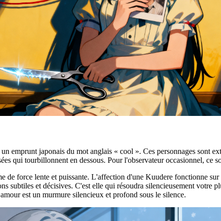
t un emprunt japonais du mot anglais « cool ». Ces personnages sont ex
es qui tourbillonnent en dessous. Pour l'observateur occasionnel, ce son
e de force lente et puissante. L'affection d'une Kuudere fonctionne sur u
s subtiles et décisives. C'est elle qui résoudra silencieusement votre pl
 amour est un murmure silencieux et profond sous le silence.