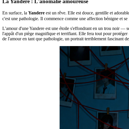
La Yandere : L'anomalie amoureuse
En surface, la
Yandere
est un rêve. Elle est douce, gentille et ador
c'est une pathologie. Il commence comme une affection bénigne et se 
L'amour d'une Yandere est une étoile s'effondrant en un trou noir — so
l'appât d'un piège magnifique et terrifiant. Elle fera tout pour protége
de l'amour en tant que pathologie, un portrait terriblement fascinant de