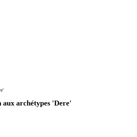
e'
 aux archétypes 'Dere'