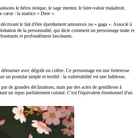
sons le héros stoïque, le sage mentor, le faire-valoir maladroit.
de cœur : la matrice « Dere ».
écrivant le fait d'être éperdument amoureux ou « gaga ». Associé à
oitation de la personnalité, qui dicte comment un personnage traite et
frustrants et profondément fascinants.
détourner avec dégoût ou colère. Ce personnage est une forteresse
un postulat simple et terrifié : la vulnérabilité est une faiblesse.
par de grandes déclarations, mais par des actes de gentillesse à
tant un repas parfaitement cuisiné. C'est l'équivalent émotionnel d'un