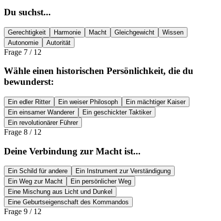
Du suchst...
Gerechtigkeit
Harmonie
Macht
Gleichgewicht
Wissen
Autonomie
Autorität
Frage
7
/
12
Wähle einen historischen Persönlichkeit, die du
bewunderst:
Ein edler Ritter
Ein weiser Philosoph
Ein mächtiger Kaiser
Ein einsamer Wanderer
Ein geschickter Taktiker
Ein revolutionärer Führer
Frage
8
/
12
Deine Verbindung zur Macht ist...
Ein Schild für andere
Ein Instrument zur Verständigung
Ein Weg zur Macht
Ein persönlicher Weg
Eine Mischung aus Licht und Dunkel
Eine Geburtseigenschaft des Kommandos
Frage
9
/
12