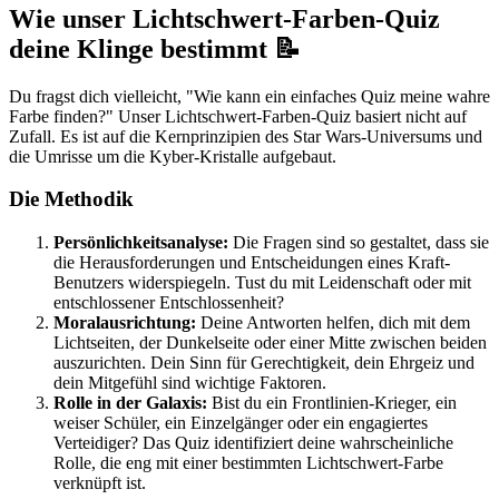
Wie unser Lichtschwert-Farben-Quiz
deine Klinge bestimmt 📝
Du fragst dich vielleicht, "Wie kann ein einfaches Quiz meine wahre
Farbe finden?" Unser Lichtschwert-Farben-Quiz basiert nicht auf
Zufall. Es ist auf die Kernprinzipien des Star Wars-Universums und
die Umrisse um die Kyber-Kristalle aufgebaut.
Die Methodik
Persönlichkeitsanalyse:
Die Fragen sind so gestaltet, dass sie
die Herausforderungen und Entscheidungen eines Kraft-
Benutzers widerspiegeln. Tust du mit Leidenschaft oder mit
entschlossener Entschlossenheit?
Moralausrichtung:
Deine Antworten helfen, dich mit dem
Lichtseiten, der Dunkelseite oder einer Mitte zwischen beiden
auszurichten. Dein Sinn für Gerechtigkeit, dein Ehrgeiz und
dein Mitgefühl sind wichtige Faktoren.
Rolle in der Galaxis:
Bist du ein Frontlinien-Krieger, ein
weiser Schüler, ein Einzelgänger oder ein engagiertes
Verteidiger? Das Quiz identifiziert deine wahrscheinliche
Rolle, die eng mit einer bestimmten Lichtschwert-Farbe
verknüpft ist.