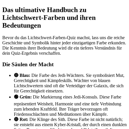
Das ultimative Handbuch zu
Lichtschwert-Farben und ihren
Bedeutungen
Bevor du das Lichtschwert-Farben-Quiz machst, lass uns die reiche
Geschichte und Symbolik hinter jeder einzigartigen Farbe erkunden.
Die Kenntnis ihrer Bedeutung wird dir ein tieferes Verständnis für
dein Quiz-Ergebnis verschaffen.
Die Säulen der Macht
🔵 Blau:
Die Farbe des Jedi-Wächters. Sie symbolisiert Mut,
Gerechtigkeit und Kämpfeskills. Wächter von blauen
Lichtschwertern sind oft die Verteidiger der Galaxis, die sich
für Gerechtigkeit einsetzen.
🟢 Grün:
Die Markierung eines Jedi-Konsuls. Diese Farbe
repräsentiert Weisheit, Harmonie und eine tiefe Verbindung
zum lebenden Kraftfeld. Ihre Träger bevorzugen oft
Friedensschlachten und Meditationen über Kämpfe.
🔴 Rot:
Die Klinge des Sith. Diese Farbe ist nicht natürlich;
sie entsteht aus einem Kyber-Kristall, der durch einen dunklen