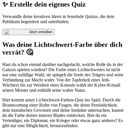
✨ Erstelle dein eigenes Quiz
Verwandle deine kreativen Ideen in fesselnde Quizze, die dein
Publikum begeistern und unterhalten.
Jetzt erstellen
Was deine Lichtschwert-Farbe über dich
verrät? 🤔
Hast du schon einmal darüber nachgedacht, welche Rolle du in der
Galaxis spielen würdest? Die Farbe eines Lichtschwertes ist nicht
nur eine zufällige Wahl; sie spiegelt die Seele des Trägers und seine
Verbindung zur Macht wider. Von der Tapferkeit eines Jedi-
Wächters bis zur Weisheit eines Konsuls wählt der Kyber-Kristall
seinen Meister und enthüllt seine wahre Natur.
Hier kommt unser Lichtschwert-Farben-Quiz ins Spiel. Durch die
Beantwortung einer Reihe von Fragen, die deine Persönlichkeit,
dein moralisches Gewissen und deine Instinkte untersuchen, kannst
du die Farbe deines inneren Blades entdecken. Bist du ein
Verteidiger, ein Diplomat, ein Krieger oder etwas ganz anderes? Es
gibt nur eine Möglichkeit, herauszufinden.