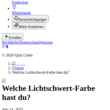
Entdecken
Wissensquiz
Benachrichtigungen
Meine Kreationen
Erstellen
Rechtliches
Datenschutz
Nutzung
©
2026
Quiz Cabin
/
Quizze
/
Welche Lichtschwert-Farbe hast du?
Welche Lichtschwert-Farbe
hast du?
July 14, 2025