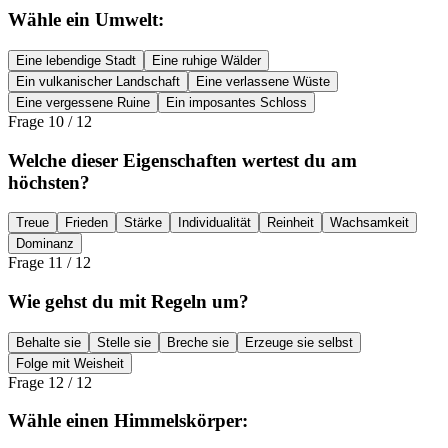
Wähle ein Umwelt:
Eine lebendige Stadt
Eine ruhige Wälder
Ein vulkanischer Landschaft
Eine verlassene Wüste
Eine vergessene Ruine
Ein imposantes Schloss
Frage
10
/
12
Welche dieser Eigenschaften wertest du am
höchsten?
Treue
Frieden
Stärke
Individualität
Reinheit
Wachsamkeit
Dominanz
Frage
11
/
12
Wie gehst du mit Regeln um?
Behalte sie
Stelle sie
Breche sie
Erzeuge sie selbst
Folge mit Weisheit
Frage
12
/
12
Wähle einen Himmelskörper: