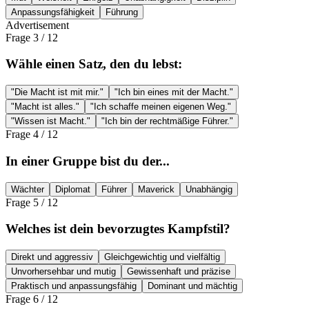
Anpassungsfähigkeit
Führung
Advertisement
Frage
3
/
12
Wähle einen Satz, den du lebst:
"Die Macht ist mit mir."
"Ich bin eines mit der Macht."
"Macht ist alles."
"Ich schaffe meinen eigenen Weg."
"Wissen ist Macht."
"Ich bin der rechtmäßige Führer."
Frage
4
/
12
In einer Gruppe bist du der...
Wächter
Diplomat
Führer
Maverick
Unabhängig
Frage
5
/
12
Welches ist dein bevorzugtes Kampfstil?
Direkt und aggressiv
Gleichgewichtig und vielfältig
Unvorhersehbar und mutig
Gewissenhaft und präzise
Praktisch und anpassungsfähig
Dominant und mächtig
Frage
6
/
12