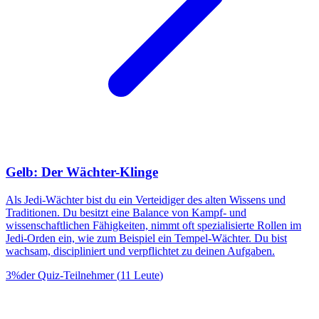
Gelb: Der Wächter-Klinge
Als Jedi-Wächter bist du ein Verteidiger des alten Wissens und
Traditionen. Du besitzt eine Balance von Kampf- und
wissenschaftlichen Fähigkeiten, nimmt oft spezialisierte Rollen im
Jedi-Orden ein, wie zum Beispiel ein Tempel-Wächter. Du bist
wachsam, discipliniert und verpflichtet zu deinen Aufgaben.
3
%
der Quiz-Teilnehmer
(
11
Leute
)