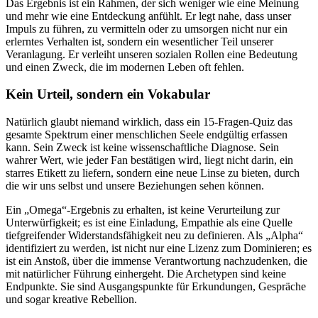
Das Ergebnis ist ein Rahmen, der sich weniger wie eine Meinung
und mehr wie eine Entdeckung anfühlt. Er legt nahe, dass unser
Impuls zu führen, zu vermitteln oder zu umsorgen nicht nur ein
erlerntes Verhalten ist, sondern ein wesentlicher Teil unserer
Veranlagung. Er verleiht unseren sozialen Rollen eine Bedeutung
und einen Zweck, die im modernen Leben oft fehlen.
Kein Urteil, sondern ein Vokabular
Natürlich glaubt niemand wirklich, dass ein 15-Fragen-Quiz das
gesamte Spektrum einer menschlichen Seele endgültig erfassen
kann. Sein Zweck ist keine wissenschaftliche Diagnose. Sein
wahrer Wert, wie jeder Fan bestätigen wird, liegt nicht darin, ein
starres Etikett zu liefern, sondern eine neue Linse zu bieten, durch
die wir uns selbst und unsere Beziehungen sehen können.
Ein „Omega“-Ergebnis zu erhalten, ist keine Verurteilung zur
Unterwürfigkeit; es ist eine Einladung, Empathie als eine Quelle
tiefgreifender Widerstandsfähigkeit neu zu definieren. Als „Alpha“
identifiziert zu werden, ist nicht nur eine Lizenz zum Dominieren; es
ist ein Anstoß, über die immense Verantwortung nachzudenken, die
mit natürlicher Führung einhergeht. Die Archetypen sind keine
Endpunkte. Sie sind Ausgangspunkte für Erkundungen, Gespräche
und sogar kreative Rebellion.