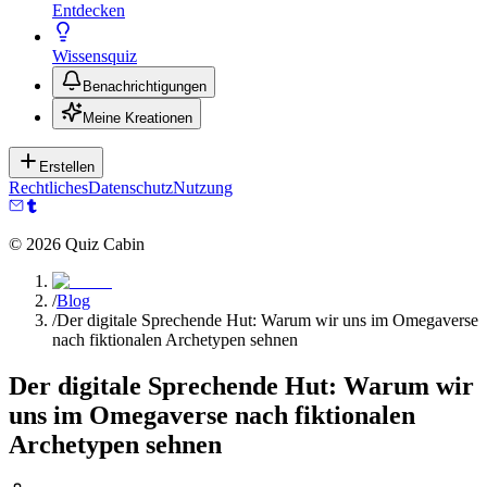
Entdecken
Wissensquiz
Benachrichtigungen
Meine Kreationen
Erstellen
Rechtliches
Datenschutz
Nutzung
©
2026
Quiz Cabin
/
Blog
/
Der digitale Sprechende Hut: Warum wir uns im Omegaverse
nach fiktionalen Archetypen sehnen
Der digitale Sprechende Hut: Warum wir
uns im Omegaverse nach fiktionalen
Archetypen sehnen