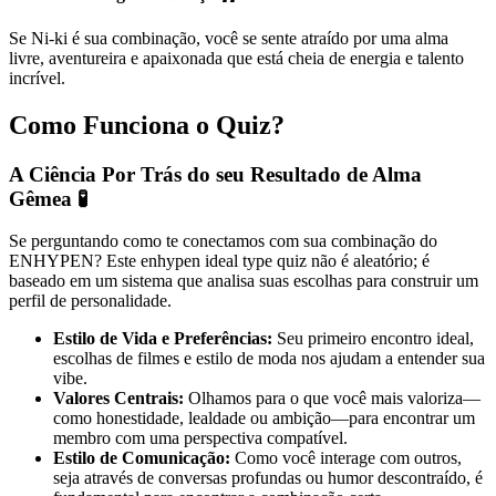
Se Ni-ki é sua combinação, você se sente atraído por uma alma
livre, aventureira e apaixonada que está cheia de energia e talento
incrível.
Como Funciona o Quiz?
A Ciência Por Trás do seu Resultado de Alma
Gêmea 🧪
Se perguntando como te conectamos com sua combinação do
ENHYPEN? Este enhypen ideal type quiz não é aleatório; é
baseado em um sistema que analisa suas escolhas para construir um
perfil de personalidade.
Estilo de Vida e Preferências:
Seu primeiro encontro ideal,
escolhas de filmes e estilo de moda nos ajudam a entender sua
vibe.
Valores Centrais:
Olhamos para o que você mais valoriza—
como honestidade, lealdade ou ambição—para encontrar um
membro com uma perspectiva compatível.
Estilo de Comunicação:
Como você interage com outros,
seja através de conversas profundas ou humor descontraído, é