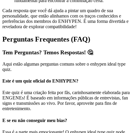
fundamental para encontrar a combinação certa.
Cada resposta que você dá ajuda a pintar um quadro de sua
personalidade, que então alinhamos com os traços conhecidos e
preferências dos membros do ENHYPEN. É uma forma divertida e
reveladora de explorar compatibilidade!
Perguntas Frequentes (FAQ)
Tem Perguntas? Temos Respostas! 🤔
Aqui estão algumas perguntas comuns sobre o enhypen ideal type
quiz.
Este é um quiz oficial do ENHYPEN?
Este quiz é uma criação feita por fãs, carinhosamente elaborada para
ENGENEs! É baseado em informações públicas de entrevistas, fan
signs e transmissões ao vivo. Por favor, aproveite para fins de
entretenimento.
E se eu não conseguir meu bias?
Essa é a parte mais emocionante! O enhypen ideal type quiz pode