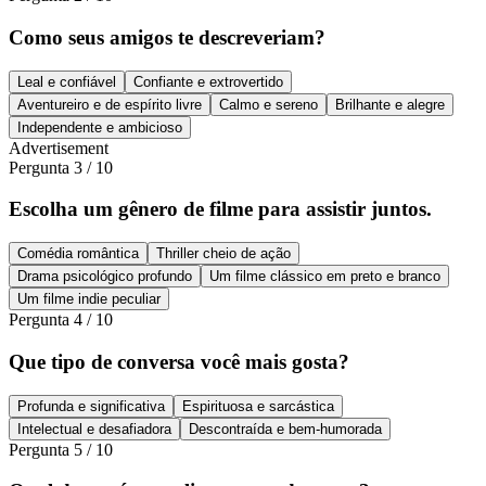
Como seus amigos te descreveriam?
Leal e confiável
Confiante e extrovertido
Aventureiro e de espírito livre
Calmo e sereno
Brilhante e alegre
Independente e ambicioso
Advertisement
Pergunta
3
/
10
Escolha um gênero de filme para assistir juntos.
Comédia romântica
Thriller cheio de ação
Drama psicológico profundo
Um filme clássico em preto e branco
Um filme indie peculiar
Pergunta
4
/
10
Que tipo de conversa você mais gosta?
Profunda e significativa
Espirituosa e sarcástica
Intelectual e desafiadora
Descontraída e bem-humorada
Pergunta
5
/
10