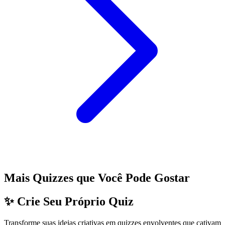
Mais Quizzes que Você Pode Gostar
✨ Crie Seu Próprio Quiz
Transforme suas ideias criativas em quizzes envolventes que cativam