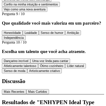
Confio na minha intuição e sentimentos
Vejo como uma nova aventura
Pergunta
9
/
10
Que qualidade você mais valoriza em um parceiro?
Honestidade
Lealdade
Senso de humor
Ambição
Independência
Pergunta
10
/
10
Escolha um talento que você acha atraente.
Dançarino incrível
Uma voz linda para cantar
Atleticamente talentoso
Ótimo cozinheiro
Líder natural
Senso de moda
Artisticamente criativo
Discussão
Mais Recentes
Mais Curtidos
Resultados de "ENHYPEN Ideal Type