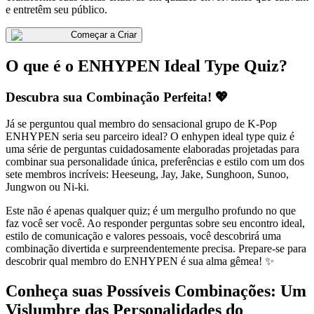
e entretêm seu público.
Começar a Criar
O que é o ENHYPEN Ideal Type Quiz?
Descubra sua Combinação Perfeita! 💖
Já se perguntou qual membro do sensacional grupo de K-Pop
ENHYPEN seria seu parceiro ideal? O enhypen ideal type quiz é
uma série de perguntas cuidadosamente elaboradas projetadas para
combinar sua personalidade única, preferências e estilo com um dos
sete membros incríveis: Heeseung, Jay, Jake, Sunghoon, Sunoo,
Jungwon ou Ni-ki.
Este não é apenas qualquer quiz; é um mergulho profundo no que
faz você ser você. Ao responder perguntas sobre seu encontro ideal,
estilo de comunicação e valores pessoais, você descobrirá uma
combinação divertida e surpreendentemente precisa. Prepare-se para
descobrir qual membro do ENHYPEN é sua alma gêmea! ✨
Conheça suas Possíveis Combinações: Um
Vislumbre das Personalidades do