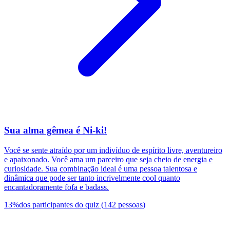
Sua alma gêmea é Ni-ki!
Você se sente atraído por um indivíduo de espírito livre, aventureiro
e apaixonado. Você ama um parceiro que seja cheio de energia e
curiosidade. Sua combinação ideal é uma pessoa talentosa e
dinâmica que pode ser tanto incrivelmente cool quanto
encantadoramente fofa e badass.
13
%
dos participantes do quiz
(
142
pessoas
)