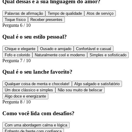
Qual dessas é a sua linguagem do amor?
Palavras de afirmação
Tempo de qualidade
Atos de serviço
Toque físico
Receber presentes
Pergunta
6
/
10
Qual é o seu estilo pessoal?
Chique e elegante
Ousado e arrojado
Confortável e casual
Fofo e colorido
Naturalmente cool e moderno
Simples e sofisticado
Pergunta
7
/
10
Qual é o seu lanche favorito?
Qualquer coisa de menta e chocolate!
Algo salgado e satisfatório
Um doce clássico e simples
Não sou muito de beliscar
Algo doce e energizante
Pergunta
8
/
10
Como você lida com desafios?
Com uma abordagem calma e lógica
Enfrento de frente com confiança