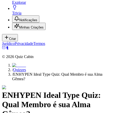
Explorar
Trivia
Notificações
Minhas Criações
Criar
Jurídico
Privacidade
Termos
©
2026
Quiz Cabin
/
Quizzes
/
ENHYPEN Ideal Type Quiz: Qual Membro é sua Alma
Gêmea?
ENHYPEN Ideal Type Quiz:
Qual Membro é sua Alma