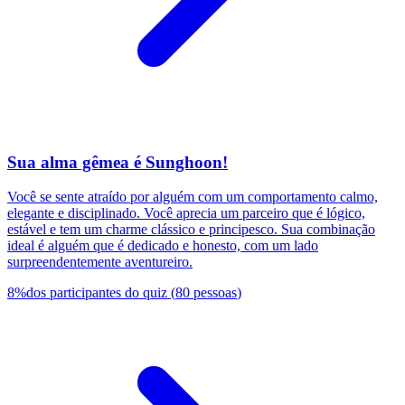
Sua alma gêmea é Sunghoon!
Você se sente atraído por alguém com um comportamento calmo,
elegante e disciplinado. Você aprecia um parceiro que é lógico,
estável e tem um charme clássico e principesco. Sua combinação
ideal é alguém que é dedicado e honesto, com um lado
surpreendentemente aventureiro.
8
%
dos participantes do quiz
(
80
pessoas
)