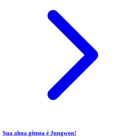
Sua alma gêmea é Jungwon!