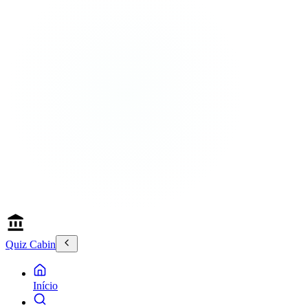
Quiz Cabin
Início